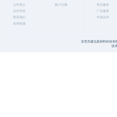
公司简介
账户注册
售后服务
合作专区
广告服务
联系我们
市场合作
友情链接
东莞市建泓新材料科技有限
技